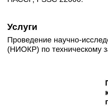
Услуги
Проведение научно-исследо
(НИОКР) по техническому з
Все для
Joomla
. Бесплатные шаблоны и расширения.