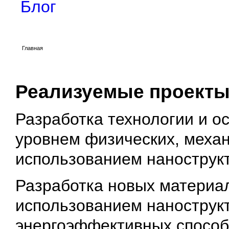
Блог
Главная
Реализуемые проект
Разработка технологии и о
уровнем физических, механ
использованием нанострук
Разработка новых материал
использованием нанострук
энергоэффективных способ