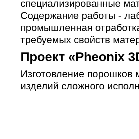
специализированные мат
Содержание работы - лаб
промышленная отработк
требуемых свойств мате
Проект «Pheonix 3
Изготовление порошков м
изделий сложного испол
ООО СИНТЕЗ © 201