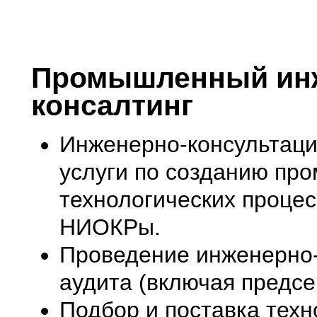
nachodki.ru
интернет-магазин
Промышленный инж
консалтинг
Инженерно-консультаци
услуги по созданию пр
технологических процес
НИОКРы.
Проведение инженерно-
аудита (включая предсе
Подбор и поставка тех